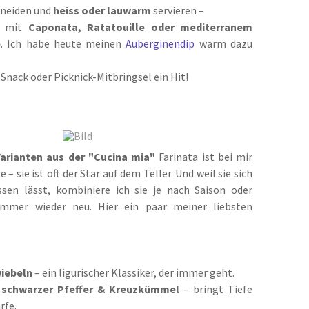
hneiden und
heiss oder lauwarm
servieren –
n mit
Caponata, Ratatouille oder mediterranem
e
. Ich habe heute meinen
Auberginendip
warm dazu
 Snack oder Picknick-Mitbringsel ein Hit!
Varianten aus der "Cucina mia"
Farinata ist bei mir
 – sie ist oft der Star auf dem Teller. Und weil sie sich
sen lässt, kombiniere ich sie je nach Saison oder
immer wieder neu. Hier ein paar meiner liebsten
iebeln
– ein ligurischer Klassiker, der immer geht.
 schwarzer Pfeffer & Kreuzkümmel
– bringt Tiefe
rfe.