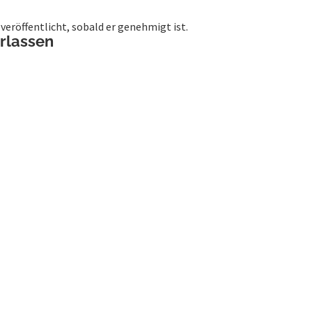
eröffentlicht, sobald er genehmigt ist.
erlassen