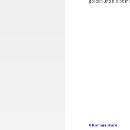
golden und bleibt inn
0 Kommentare