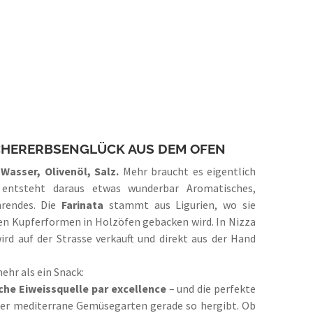
ICHERERBSENGLÜCK AUS DEM OFEN
Wasser, Olivenöl, Salz.
Mehr braucht es eigentlich
entsteht daraus etwas wunderbar Aromatisches,
hrendes. Die
Farinata
stammt aus Ligurien, wo sie
sen Kupferformen in Holzöfen gebacken wird. In Nizza
wird auf der Strasse verkauft und direkt aus der Hand
mehr als ein Snack:
liche Eiweissquelle par excellence
– und die perfekte
der mediterrane Gemüsegarten gerade so hergibt. Ob