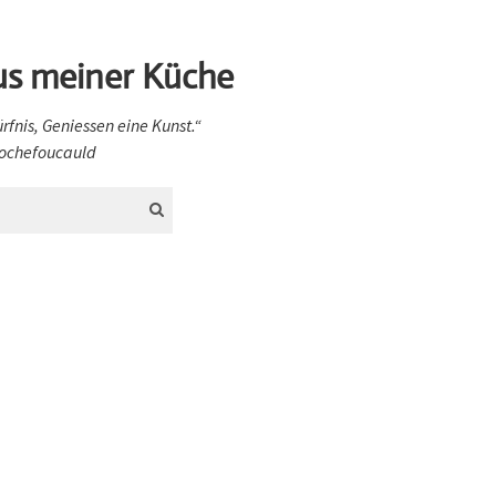
us meiner Küche
ürfnis, Geniessen eine Kunst.“
 Rochefoucauld