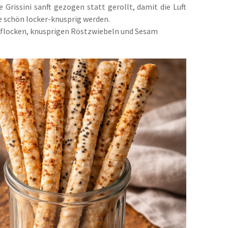
e Grissini sanft gezogen statt gerollt, damit die Luft
ie schön locker-knusprig werden.
flocken, knusprigen Röstzwiebeln und Sesam