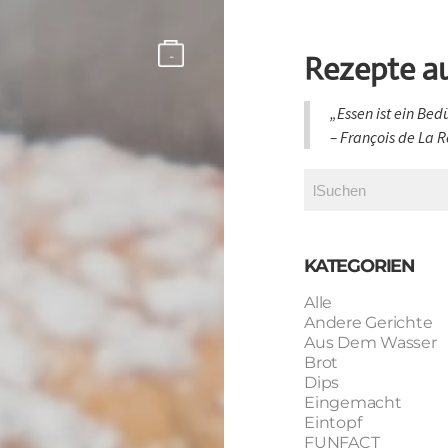
-
Rezepte a
„Essen ist ein Bed
​– François de La
KATEGORIEN
Alle
Andere Gerichte
Aus Dem Wasser
Brot
Dips
Eingemacht
Eintopf
FUNFACT