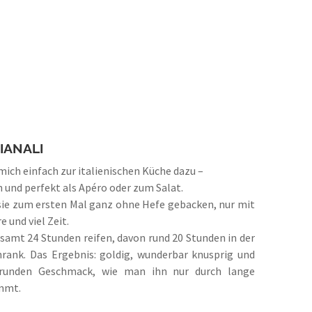
GIANALI
 mich einfach zur italienischen Küche dazu –
 und perfekt als Apéro oder zum Salat.
 sie zum ersten Mal ganz ohne Hefe gebacken, nur mit
 und viel Zeit.
esamt 24 Stunden reifen, davon rund 20 Stunden in der
rank. Das Ergebnis: goldig, wunderbar knusprig und
 runden Geschmack, wie man ihn nur durch lange
mmt.