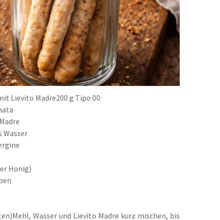
 mit Lievito Madre200 g Tipo 00
nata
 Madre
s Wasser
ergine
der Honig)
eben
ten)Mehl, Wasser und Lievito Madre kurz mischen, bis