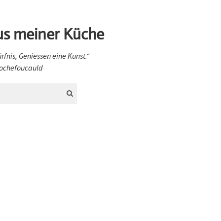
us meiner Küche
ürfnis, Geniessen eine Kunst.“
 Rochefoucauld