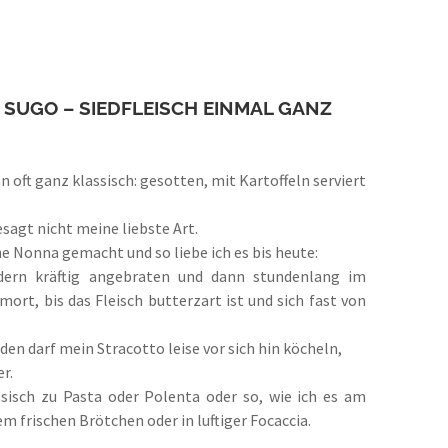
 SUGO – SIEDFLEISCH EINMAL GANZ
n oft ganz klassisch: gesotten, mit Kartoffeln serviert
esagt nicht meine liebste Art.
e Nonna gemacht und so liebe ich es bis heute:
dern kräftig angebraten und dann stundenlang im
rt, bis das Fleisch butterzart ist und sich fast von
den darf mein Stracotto leise vor sich hin köcheln,
er.
assisch zu Pasta oder Polenta oder so, wie ich es am
m frischen Brötchen oder in luftiger Focaccia.