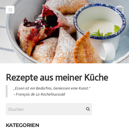
-
Rezepte aus meiner Küche
„Essen ist ein Bedürfnis, Geniessen eine Kunst.“
​– François de La Rochefoucauld
KATEGORIEN