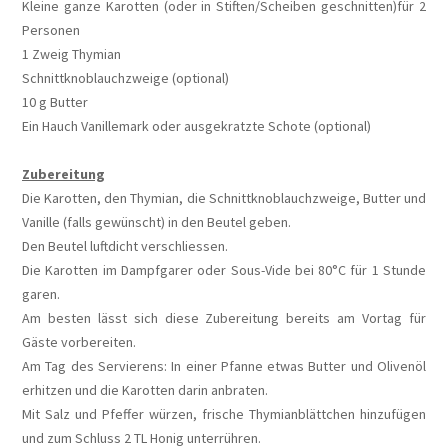
Kleine ganze Karotten (oder in Stiften/Scheiben geschnitten)für 2
Personen
1 Zweig Thymian
Schnittknoblauchzweige (optional)
10 g Butter
Ein Hauch Vanillemark oder ausgekratzte Schote (optional)
Zubereitung
Die Karotten, den Thymian, die Schnittknoblauchzweige, Butter und
Vanille (falls gewünscht) in den Beutel geben.
Den Beutel luftdicht verschliessen.
Die Karotten im Dampfgarer oder Sous-Vide bei 80°C für 1 Stunde
garen.
Am besten lässt sich diese Zubereitung bereits am Vortag für
Gäste vorbereiten.
Am Tag des Servierens: In einer Pfanne etwas Butter und Olivenöl
erhitzen und die Karotten darin anbraten.
Mit Salz und Pfeffer würzen, frische Thymianblättchen hinzufügen
und zum Schluss 2 TL Honig unterrühren.