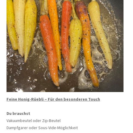
Feine Honig-Rüebli – Für den besonderen Touch
Du brauchst
Vakuumbeutel oder Zip-Beutel
Dampfgarer oder Sous-Vide-Möglichkeit