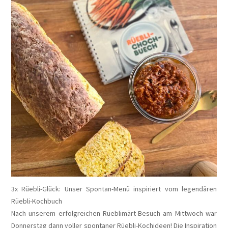
3x Rüebli-Glück: Unser Spontan-Menü inspiriert vom legendären
Rüebli-Kochbuch
Nach unserem erfolgreichen Rüeblimärt-Besuch am Mittwoch war
Donnerstag dann voller spontaner Rüebli-Kochideen! Die Inspiration