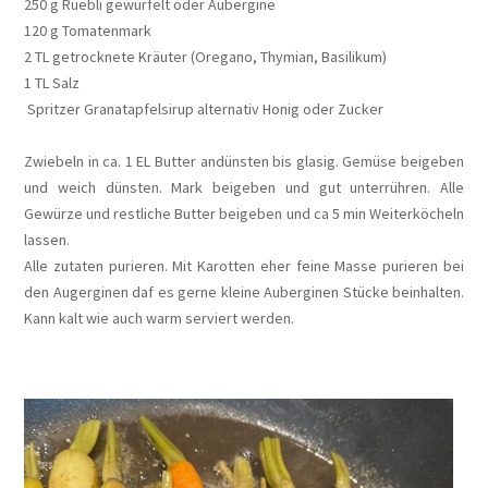
250 g Rüebli gewürfelt oder Aubergine
120 g Tomatenmark
2 TL getrocknete Kräuter (Oregano, Thymian, Basilikum)
1 TL Salz
Spritzer Granatapfelsirup alternativ Honig oder Zucker
Zwiebeln in ca. 1 EL Butter andünsten bis glasig. Gemüse beigeben
und weich dünsten. Mark beigeben und gut unterrühren. Alle
Gewürze und restliche Butter beigeben und ca 5 min Weiterköcheln
lassen.
Alle zutaten purieren. Mit Karotten eher feine Masse purieren bei
den Augerginen daf es gerne kleine Auberginen Stücke beinhalten.
Kann kalt wie auch warm serviert werden.