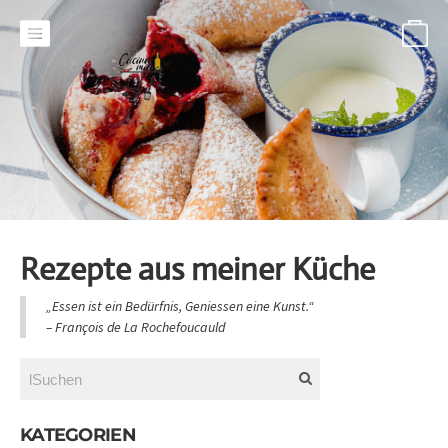
-
Rezepte aus meiner Küche
„Essen ist ein Bedürfnis, Geniessen eine Kunst.“
​– François de La Rochefoucauld
KATEGORIEN