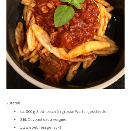
Zutaten
ca. 800 g Siedfleisch (in grosse Würfel geschnitten)
2 EL Olivenöl extra vergine
1 Zwiebel, fein gehackt