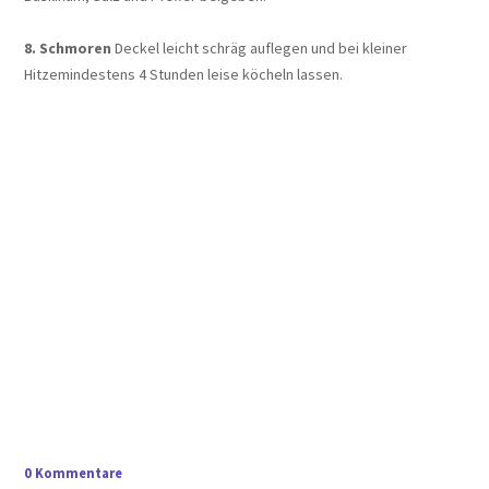
8. Schmoren
Deckel leicht schräg auflegen und bei kleiner
Hitze
mindestens 4 Stunden leise köcheln lassen.
0 Kommentare