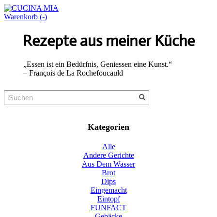
Warenkorb (
-
)
Rezepte aus meiner Küche
„Essen ist ein Bedürfnis, Geniessen eine Kunst.“
​– François de La Rochefoucauld
Kategorien
Alle
Andere Gerichte
Aus Dem Wasser
Brot
Dips
Eingemacht
Eintopf
FUNFACT
Gebäcke