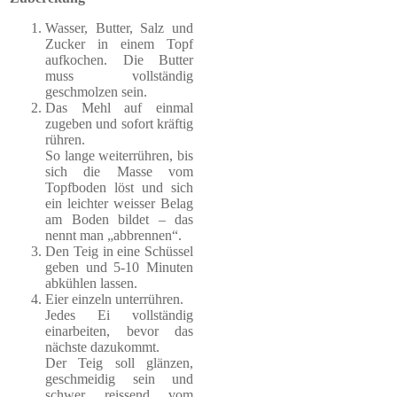
Wasser, Butter, Salz und
Zucker in einem Topf
aufkochen. Die Butter
muss vollständig
geschmolzen sein.
Das Mehl auf einmal
zugeben und sofort kräftig
rühren.
So lange weiterrühren, bis
sich die Masse vom
Topfboden löst und sich
ein leichter weisser Belag
am Boden bildet – das
nennt man „abbrennen“.
Den Teig in eine Schüssel
geben und 5-10 Minuten
abkühlen lassen.
Eier einzeln unterrühren.
Jedes Ei vollständig
einarbeiten, bevor das
nächste dazukommt.
Der Teig soll glänzen,
geschmeidig sein und
schwer reissend vom