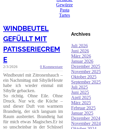
Gewürze
Pasta
Tartes
WINDBEUTEL
Archives
GEFÜLLT MIT
Juli 2026
PATISSERIECREM
Juni 2026
März 2026
E
Januar 2026
Dezember 2025
2/3/2026
0 Kommentare
November 2025
Windbeutel mit Zitronenhauch –
Oktober 2025
ein Nachmittag mit SibylleHeute
September 2025
habe ich wieder einmal mit
Juli 2025
Sibylle gebacken.
Juni 2025
So richtig. Ohne Eile. Ohne
April 2025
Druck. Nur wir, die Küche –
März 2025
und dieser Duft von warmem
Februar 2025
Brandteig, der sich langsam im
Januar 2025
Raum ausbreitet. Brandteig hat
Dezember 2024
für mich etwas Magisches.Er ist
November 2024
so unscheinbar in der Schüssel
Oktober 2024