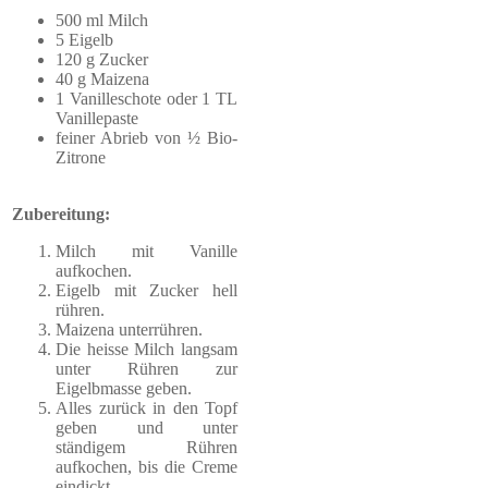
500 ml Milch
5 Eigelb
120 g Zucker
40 g Maizena
1 Vanilleschote oder 1 TL
Vanillepaste
feiner Abrieb von ½ Bio-
Zitrone
Zubereitung:
Milch mit Vanille
aufkochen.
Eigelb mit Zucker hell
rühren.
Maizena unterrühren.
Die heisse Milch langsam
unter Rühren zur
Eigelbmasse geben.
Alles zurück in den Topf
geben und unter
ständigem Rühren
aufkochen, bis die Creme
eindickt.