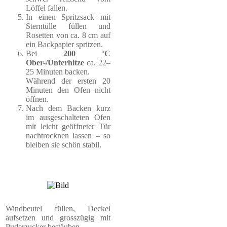
Löffel fallen.
In einen Spritzsack mit
Sterntülle füllen und
Rosetten von ca. 8 cm auf
ein Backpapier spritzen.
Bei
200 °C
Ober-/Unterhitze
ca. 22–
25 Minuten backen.
Während der ersten 20
Minuten den Ofen nicht
öffnen.
Nach dem Backen kurz
im ausgeschalteten Ofen
mit leicht geöffneter Tür
nachtrocknen lassen – so
bleiben sie schön stabil.
Windbeutel füllen, Deckel
aufsetzen und grosszügig mit
Puderzucker bestäuben.