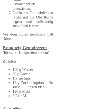
Zitronenabrieb
unterziehen.
Direkt mit Folie abdecken
(Folie auf die Oberfläche
legen) und vollständig
auskühlen lassen.
Vor dem Füllen nochmals glatt
rühren.
Brandteig Grundrezept
(für ca. 8–10 Rosetten à 8 cm)
Zutaten
150 g Wasser
80 g Butter
1 Prise Salz
15 g Zucker (optional, für
süsse Füllungen ideal)
120 g Mehl
3 Eier M
Zubereitung