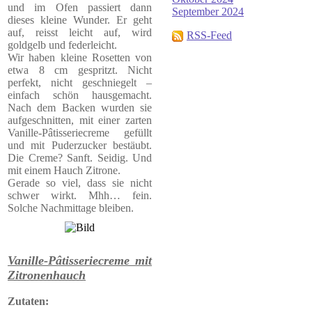
und im Ofen passiert dann
September 2024
dieses kleine Wunder. Er geht
auf, reisst leicht auf, wird
RSS-Feed
goldgelb und federleicht.
Wir haben kleine Rosetten von
etwa 8 cm gespritzt. Nicht
perfekt, nicht geschniegelt –
einfach schön hausgemacht.
Nach dem Backen wurden sie
aufgeschnitten, mit einer zarten
Vanille-Pâtisseriecreme gefüllt
und mit Puderzucker bestäubt.
Die Creme? Sanft. Seidig. Und
mit einem Hauch Zitrone.
Gerade so viel, dass sie nicht
schwer wirkt. Mhh… fein.
Solche Nachmittage bleiben.
Vanille-Pâtisseriecreme mit
Zitronenhauch
Zutaten: