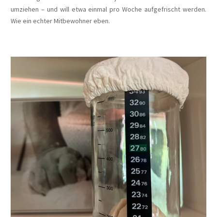
umziehen – und will etwa einmal pro Woche aufgefrischt werden.
Wie ein echter Mitbewohner eben.