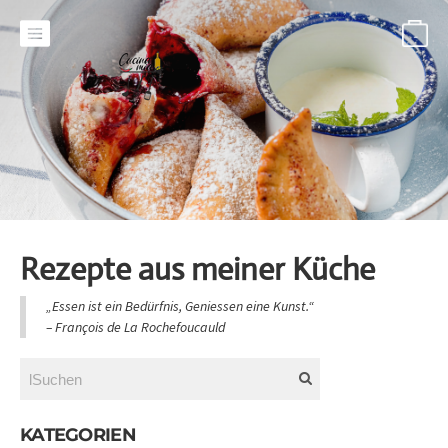
-
Rezepte aus meiner Küche
„Essen ist ein Bedürfnis, Geniessen eine Kunst.“
​– François de La Rochefoucauld
KATEGORIEN