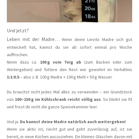
Und jetzt?
Leben mit der Madre…
Wenn deine Lievito Madre sich gut
entwickelt hat, kannst du sie ab sofort einmal pro Woche
auffrischen.
Nimm dazu ca.
100 g vom Teig ab
(zum Backen oder zum
Weitergeben) und füttere den Rest wie gewohnt im Verhältnis
1:1:0.5
– also z. B. 100 g Madre + 100 g Mehl + 50 g Wasser.
Du brauchst nicht jedes Mal alles zu verwenden – ein Grundstock
von
100–150 g im Kühlschrank reicht völlig aus
. So bleibt sie fit
und frisst dir nicht die ganze Speisekammer leer.
Und ja:
Du kannst deine Madre natürlich auch weitergeben!
Wenn sie aktiv ist, riecht gut und geht zuverlässig auf, ist sie
bereit, in neue Küchen auszuziehen. Ein kleines Gläschen davon mit