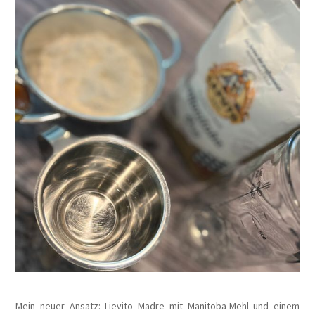
Mein neuer Ansatz: Lievito Madre mit Manitoba-Mehl und einem