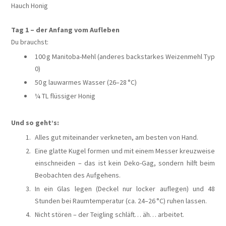
Hauch Honig
Tag 1 – der Anfang vom Aufleben
Du brauchst:
100 g Manitoba-Mehl (anderes backstarkes Weizenmehl Typ
0)
50 g lauwarmes Wasser (26–28 °C)
¼ TL flüssiger Honig
Und so geht’s:
Alles gut miteinander verkneten, am besten von Hand.
Eine glatte Kugel formen und mit einem Messer kreuzweise
einschneiden – das ist kein Deko-Gag, sondern hilft beim
Beobachten des Aufgehens.
In ein Glas legen (Deckel nur locker auflegen) und 48
Stunden bei Raumtemperatur (ca. 24–26 °C) ruhen lassen.
Nicht stören – der Teigling schläft… äh… arbeitet.