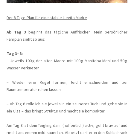
Der 8-Tage-Plan für eine stabile Lievito Madre
Ab Tag 3
beginnt das tägliche Auffrischen. Mein persönlicher
Fahrplan sieht so aus:
​Tag 3–8:
– Jeweils 100 g der alten Madre mit 100 g Manitoba-Mehl und 50 g
Wasser verkneten.
– Wieder eine Kugel formen, leicht einschneiden und bei
Raumtemperatur ruhen lassen.
– Ab Tag 6 rolle ich sie jeweils in ein sauberes Tuch und gebe sie in
ein Glas – das bringt Struktur und macht sie kompakter.
Am Tag 8 ist dein Teigling dann (hoffentlich) aktiv, geht brav auf und
riecht angenehm mild-säuerlich. Ab jetzt darf er in den Kühlschrank