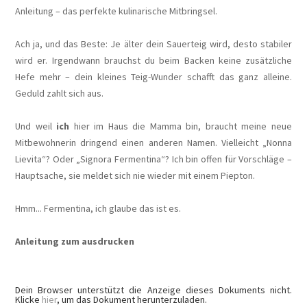
Anleitung – das perfekte kulinarische Mitbringsel.
Ach ja, und das Beste: Je älter dein Sauerteig wird, desto stabiler
wird er. Irgendwann brauchst du beim Backen keine zusätzliche
Hefe mehr – dein kleines Teig-Wunder schafft das ganz alleine.
Geduld zahlt sich aus.
Und weil
ich
hier im Haus die Mamma bin, braucht meine neue
Mitbewohnerin dringend einen anderen Namen. Vielleicht „Nonna
Lievita“? Oder „Signora Fermentina“? Ich bin offen für Vorschläge –
Hauptsache, sie meldet sich nie wieder mit einem Piepton.
Hmm... Fermentina, ich glaube das ist es.
Anleitung zum ausdrucken
Dein Browser unterstützt die Anzeige dieses Dokuments nicht.
Klicke
hier
, um das Dokument herunterzuladen.