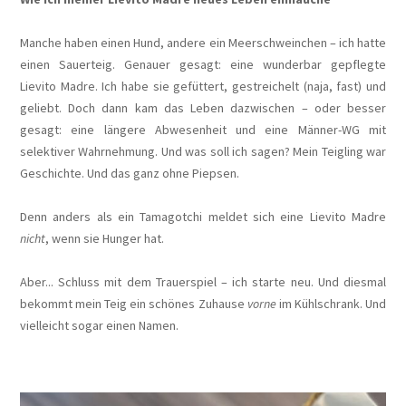
​Manche haben einen Hund, andere ein Meerschweinchen – ich hatte
einen Sauerteig. Genauer gesagt: eine wunderbar gepflegte
Lievito Madre. Ich habe sie gefüttert, gestreichelt (naja, fast) und
geliebt. Doch dann kam das Leben dazwischen – oder besser
gesagt: eine längere Abwesenheit und eine Männer-WG mit
selektiver Wahrnehmung. Und was soll ich sagen? Mein Teigling war
Geschichte. Und das ganz ohne Piepsen.
Denn anders als ein Tamagotchi meldet sich eine Lievito Madre
nicht
, wenn sie Hunger hat.
Aber... Schluss mit dem Trauerspiel – ich starte neu. Und diesmal
bekommt mein Teig ein schönes Zuhause
vorne
im Kühlschrank. Und
vielleicht sogar einen Namen.