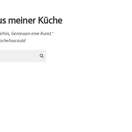
us meiner Küche
ürfnis, Geniessen eine Kunst.“
 Rochefoucauld