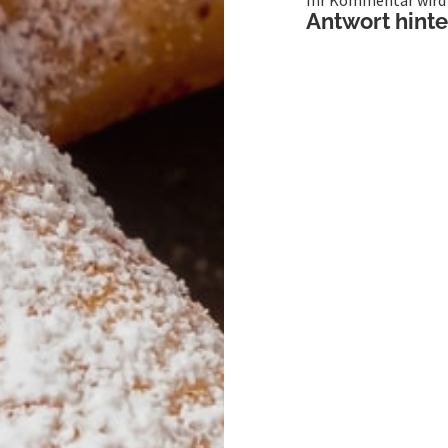
Ihr Kommentar wird v
Antwort hint