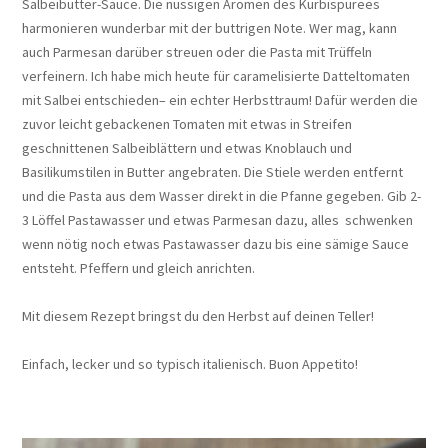
Salbeibutter-Sauce. Die nussigen Aromen des Kürbispürees
harmonieren wunderbar mit der buttrigen Note. Wer mag, kann
auch Parmesan darüber streuen oder die Pasta mit Trüffeln
verfeinern. Ich habe mich heute für caramelisierte Datteltomaten
mit Salbei entschieden– ein echter Herbsttraum! Dafür werden die
zuvor leicht gebackenen Tomaten mit etwas in Streifen
geschnittenen Salbeiblättern und etwas Knoblauch und
Basilikumstilen in Butter angebraten. Die Stiele werden entfernt
und die Pasta aus dem Wasser direkt in die Pfanne gegeben. Gib 2-
3 Löffel Pastawasser und etwas Parmesan dazu, alles schwenken
wenn nötig noch etwas Pastawasser dazu bis eine sämige Sauce
entsteht. Pfeffern und gleich anrichten.
Mit diesem Rezept bringst du den Herbst auf deinen Teller!
Einfach, lecker und so typisch italienisch. Buon Appetito!