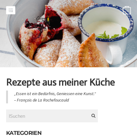
-
Rezepte aus meiner Küche
„Essen ist ein Bedürfnis, Geniessen eine Kunst.“
​– François de La Rochefoucauld
KATEGORIEN