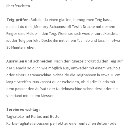
überfeuchten.
Teig prüfen:
Sobald du einen glatten, homogenen Teig hast,
machst du den „Memory-Schaumstoff-Test“: Drücke mit deinem
Finger eine Mulde in den Teig. Wenn sie sich wieder zurückbildet,
ist der Teig perfekt. Decke ihn mit einem Tuch ab und lass ihn etwa
30 Minuten ruhen.
Ausrollen und schneiden:
Nach der Ruhezeit rollst du den Teig auf
der Semola so dünn wie möglich aus, entweder mit einem Wallholz
oder einer Pastamaschine. Schneide die Teigbahnen in etwa 30 cm
lange Streifen. Nun kannst du entscheiden, ob du die Tajarin mit
dem passenden Aufsatz der Nudelmaschine schneidest oder sie
von Hand mit einem Messer.
Serviervorschlag:
Tagliatelle mit Kürbis und Butter
Kürbis-Tagliatelle passen perfekt zu einer einfachen Butter- oder