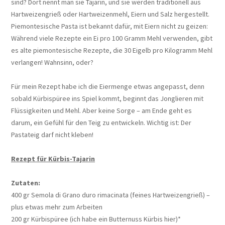
sind? Dort nennt man sie Tajarin, und sie werden traditionell aus
Hartweizengrieß oder Hartweizenmehl, Eiern und Salz hergestellt.
Piemontesische Pasta ist bekannt dafür, mit Eiern nicht zu geizen:
Während viele Rezepte ein Ei pro 100 Gramm Mehl verwenden, gibt
es alte piemontesische Rezepte, die 30 Eigelb pro Kilogramm Mehl
verlangen! Wahnsinn, oder?
Für mein Rezept habe ich die Eiermenge etwas angepasst, denn
sobald Kürbispüree ins Spiel kommt, beginnt das Jonglieren mit
Flüssigkeiten und Mehl. Aber keine Sorge – am Ende geht es
darum, ein Gefühl für den Teig zu entwickeln. Wichtig ist: Der
Pastateig darf nicht kleben!
Rezept für Kürbis-Tajarin
Zutaten:
400 gr Semola di Grano duro rimacinata (feines Hartweizengrieß) –
plus etwas mehr zum Arbeiten
200 gr Kürbispüree (ich habe ein Butternuss Kürbis hier)*