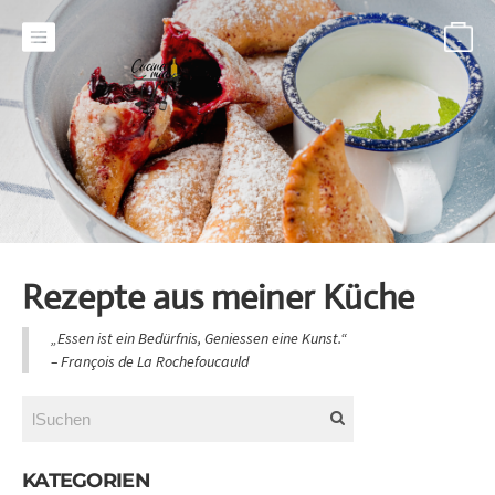
-
Rezepte aus meiner Küche
„Essen ist ein Bedürfnis, Geniessen eine Kunst.“
​– François de La Rochefoucauld
KATEGORIEN