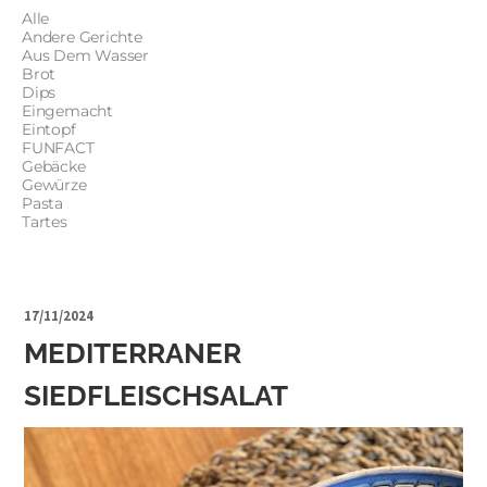
Alle
Andere Gerichte
Aus Dem Wasser
Brot
Dips
Eingemacht
Eintopf
FUNFACT
Gebäcke
Gewürze
Pasta
Tartes
17/11/2024
MEDITERRANER
SIEDFLEISCHSALAT