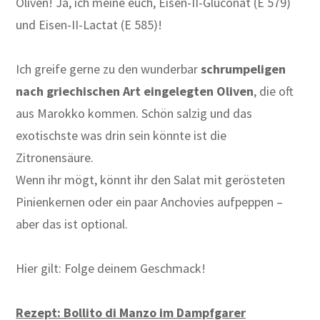
Oliven! Ja, ich meine euch, Eisen-II-Gluconat (E 579)
und Eisen-II-Lactat (E 585)!
Ich greife gerne zu den wunderbar
schrumpeligen
nach griechischen Art eingelegten Oliven
, die oft
aus Marokko kommen. Schön salzig und das
exotischste was drin sein könnte ist die
Zitronensäure.
Wenn ihr mögt, könnt ihr den Salat mit gerösteten
Pinienkernen oder ein paar Anchovies aufpeppen –
aber das ist optional.
Hier gilt: Folge deinem Geschmack!
Rezept: Bollito di Manzo im Dampfgarer