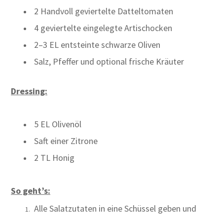
2 Handvoll geviertelte Datteltomaten
4 geviertelte eingelegte Artischocken
2–3 EL entsteinte schwarze Oliven
Salz, Pfeffer und optional frische Kräuter
Dressing:
5 EL Olivenöl
Saft einer Zitrone
2 TL Honig
So geht’s:
Alle Salatzutaten in eine Schüssel geben und