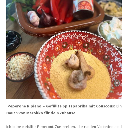
Peperone Ripieno – Gefüllte Spitzpaprika mit Couscous: Ein
Hauch von Marokko für dein Zuhause
Ich liebe gefüllte Peperoni. Zugegeben, die runden Varianten sind