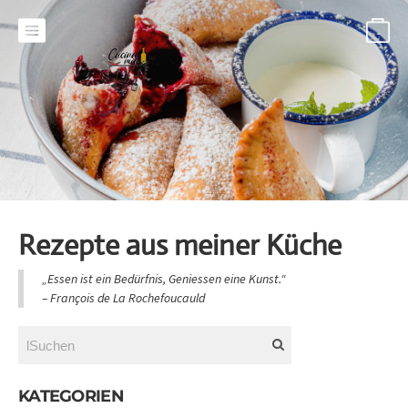
-
Rezepte aus meiner Küche
„Essen ist ein Bedürfnis, Geniessen eine Kunst.“
​– François de La Rochefoucauld
KATEGORIEN