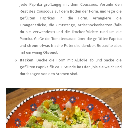
jede Paprika großzügig mit dem Couscous. Verteile den
Rest des Couscous auf dem Boden der Form.
und lege die
gefüllten Paprikas in die Form.
Arrangiere die
Orangenstücke, die Zimtstange, Artischockenherzen (falls
du sie verwendest) und die Trockenfrüchte rund um die
Paprika. Gieße die Tomatensauce über die gefüllten Paprika
und streue etwas frische Petersilie darüber. Beträufle alles
mit ein wenig Olivenöl.
Backen:
Decke die Form mit Alufolie ab und backe die
gefüllten Paprika für ca. 1 Stunde im Ofen, bis sie weich und
durchzogen von den Aromen sind.