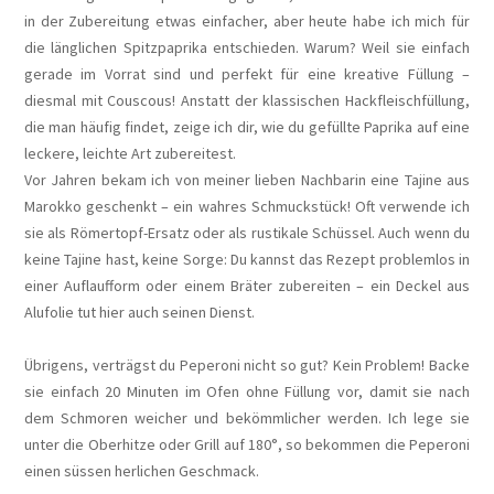
in der Zubereitung etwas einfacher, aber heute habe ich mich für
die länglichen Spitzpaprika entschieden. Warum? Weil sie einfach
gerade im Vorrat sind und perfekt für eine kreative Füllung –
diesmal mit Couscous! Anstatt der klassischen Hackfleischfüllung,
die man häufig findet, zeige ich dir, wie du gefüllte Paprika auf eine
leckere, leichte Art zubereitest.
Vor Jahren bekam ich von meiner lieben Nachbarin eine Tajine aus
Marokko geschenkt – ein wahres Schmuckstück! Oft verwende ich
sie als Römertopf-Ersatz oder als rustikale Schüssel. Auch wenn du
keine Tajine hast, keine Sorge: Du kannst das Rezept problemlos in
einer Auflaufform oder einem Bräter zubereiten – ein Deckel aus
Alufolie tut hier auch seinen Dienst.
Übrigens, verträgst du Peperoni nicht so gut? Kein Problem! Backe
sie einfach 20 Minuten im Ofen ohne Füllung vor, damit sie nach
dem Schmoren weicher und bekömmlicher werden. Ich lege sie
unter die Oberhitze oder Grill auf 180°, so bekommen die Peperoni
einen süssen herlichen Geschmack.