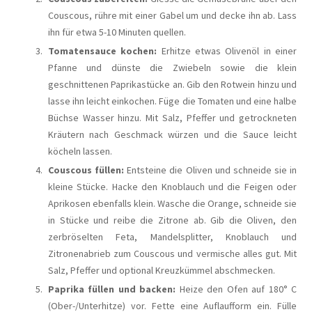
Couscous, rühre mit einer Gabel um und decke ihn ab. Lass
ihn für etwa 5-10 Minuten quellen.
Tomatensauce kochen:
Erhitze etwas Olivenöl in einer
Pfanne und dünste die Zwiebeln sowie die klein
geschnittenen Paprikastücke an. Gib den Rotwein hinzu und
lasse ihn leicht einkochen. Füge die Tomaten und eine halbe
Büchse Wasser hinzu. Mit Salz, Pfeffer und getrockneten
Kräutern nach Geschmack würzen und die Sauce leicht
köcheln lassen.
Couscous füllen:
Entsteine die Oliven und schneide sie in
kleine Stücke. Hacke den Knoblauch und die Feigen oder
Aprikosen ebenfalls klein. Wasche die Orange, schneide sie
in Stücke und reibe die Zitrone ab. Gib die Oliven, den
zerbröselten Feta, Mandelsplitter, Knoblauch und
Zitronenabrieb zum Couscous und vermische alles gut. Mit
Salz, Pfeffer und optional Kreuzkümmel abschmecken.
Paprika füllen und backen:
Heize den Ofen auf 180° C
(Ober-/Unterhitze) vor. Fette eine Auflaufform ein. Fülle