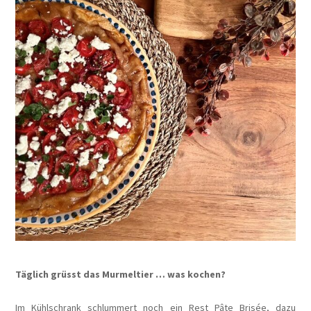
Täglich grüsst das Murmeltier … was kochen?
Im Kühlschrank schlummert noch ein Rest Pâte Brisée, dazu