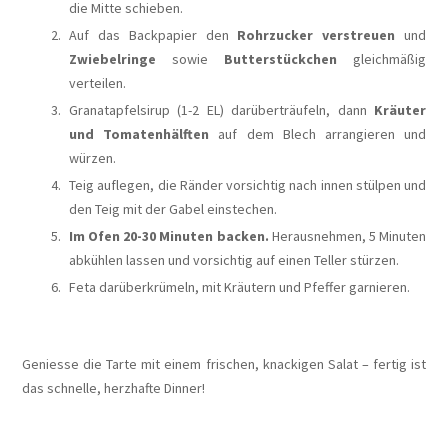
die Mitte schieben.
Auf das Backpapier den
Rohrzucker verstreuen
und
Zwiebelringe
sowie
Butterstückchen
gleichmäßig
verteilen.
Granatapfelsirup (1-2 EL) darüberträufeln, dann
Kräuter
und Tomatenhälften
auf dem Blech arrangieren und
würzen.
Teig auflegen, die Ränder vorsichtig nach innen stülpen und
den Teig mit der Gabel einstechen.
Im Ofen 20-30 Minuten backen.
Herausnehmen, 5 Minuten
abkühlen lassen und vorsichtig auf einen Teller stürzen.
Feta darüberkrümeln, mit Kräutern und Pfeffer garnieren.
Geniesse die Tarte mit einem frischen, knackigen Salat – fertig ist
das schnelle, herzhafte Dinner!