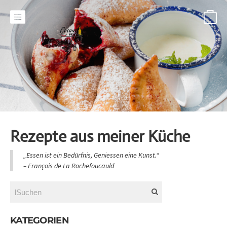
-
Rezepte aus meiner Küche
„Essen ist ein Bedürfnis, Geniessen eine Kunst.“
​– François de La Rochefoucauld
KATEGORIEN