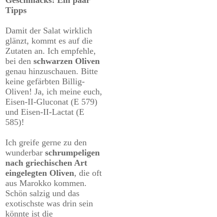
Geschmacks: Ein paar
Tipps
Damit der Salat wirklich
glänzt, kommt es auf die
Zutaten an. Ich empfehle,
bei den
schwarzen Oliven
genau hinzuschauen. Bitte
keine gefärbten Billig-
Oliven! Ja, ich meine euch,
Eisen-II-Gluconat (E 579)
und Eisen-II-Lactat (E
585)!
Ich greife gerne zu den
wunderbar
schrumpeligen
nach griechischen Art
eingelegten Oliven
, die oft
aus Marokko kommen.
Schön salzig und das
exotischste was drin sein
könnte ist die