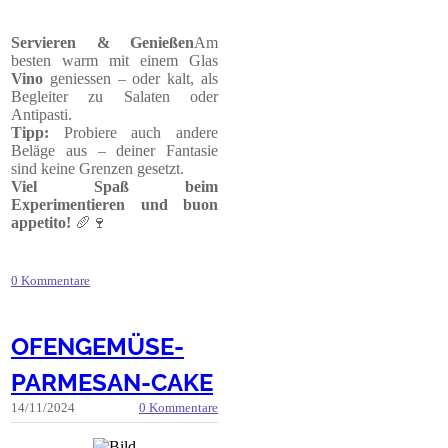
Servieren & Genießen
Am
besten warm mit einem Glas
Vino
geniessen – oder kalt, als
Begleiter zu Salaten oder
Antipasti.
Tipp:
Probiere auch andere
Beläge aus – deiner Fantasie
sind keine Grenzen gesetzt.
Viel Spaß beim
Experimentieren und buon
appetito!
🥖🍷
0 Kommentare
OFENGEMÜSE-
PARMESAN-CAKE
14/11/2024
0 Kommentare