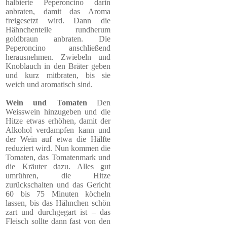
halbierte Peperoncino darin
anbraten, damit das Aroma
freigesetzt wird. Dann die
Hähnchenteile rundherum
goldbraun anbraten. Die
Peperoncino anschließend
herausnehmen. Zwiebeln und
Knoblauch in den Bräter geben
und kurz mitbraten, bis sie
weich und aromatisch sind.
Wein und Tomaten
Den
Weisswein hinzugeben und die
Hitze etwas erhöhen, damit der
Alkohol verdampfen kann und
der Wein auf etwa die Hälfte
reduziert wird. Nun kommen die
Tomaten, das Tomatenmark und
die Kräuter dazu. Alles gut
umrühren, die Hitze
zurückschalten und das Gericht
60 bis 75 Minuten köcheln
lassen, bis das Hähnchen schön
zart und durchgegart ist – das
Fleisch sollte dann fast von den