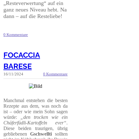
„Resteverwertung“ auf ein
ganz neues Niveau hebt. Na
dann – auf die Resteliebe!
0 Kommentare
FOCACCIA
BARESE
16/11/2024
0 Kommentare
Manchmal entstehen die besten
Rezepte aus dem, was noch da
ist – oder wie mein Sohn sagen
würde:
„den trocken wie ein
Chäferfüdli-Kartoffeln ever“
.
Diese beiden traurigen, übrig
gebliebenen
Gschwellti
sollten