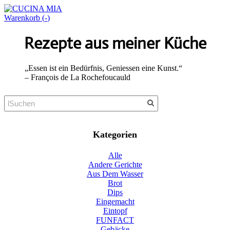
Warenkorb (
-
)
Rezepte aus meiner Küche
„Essen ist ein Bedürfnis, Geniessen eine Kunst.“
​– François de La Rochefoucauld
Kategorien
Alle
Andere Gerichte
Aus Dem Wasser
Brot
Dips
Eingemacht
Eintopf
FUNFACT
Gebäcke