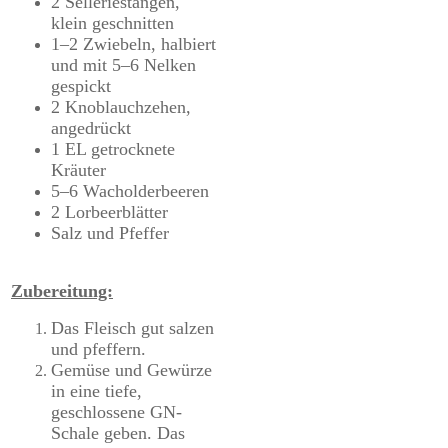
2 Selleriestangen,
klein geschnitten
1–2 Zwiebeln, halbiert
und mit 5–6 Nelken
gespickt
2 Knoblauchzehen,
angedrückt
1 EL getrocknete
Kräuter
5–6 Wacholderbeeren
2 Lorbeerblätter
Salz und Pfeffer
Zubereitung:
Das Fleisch gut salzen
und pfeffern.
Gemüse und Gewürze
in eine tiefe,
geschlossene GN-
Schale geben. Das