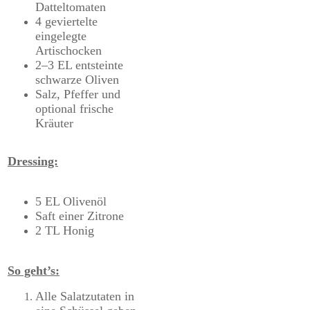
Datteltomaten
4 geviertelte
eingelegte
Artischocken
2–3 EL entsteinte
schwarze Oliven
Salz, Pfeffer und
optional frische
Kräuter
Dressing:
5 EL Olivenöl
Saft einer Zitrone
2 TL Honig
So geht’s:
Alle Salatzutaten in