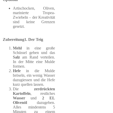
Artischocken, Oliven,
marinierte Tropea-
Zwiebeln – der Kreativität
sind keine Grenzen
gesetzt.
Zubereitung
1. Der Teig
Mehl
in eine große
Schüssel geben und das
Salz
am Rand verteilen.
In der Mitte eine Mulde
formen.
Hefe
in die Mulde
bröseln, ein wenig Wasser
dazugiessen und die Hefe
kurz quellen lassen.
Die
zerdrückten
Kartoffeln
, restliches
Wasser
und
2 EL
Olivenöl
dazugeben.
Alles mindestens 5
Minuten zu einem