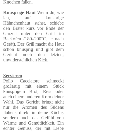
Knochen fallen.
Knusprige Haut
Wenn du, wie
ich, auf knusprige
Hähnchenhaut stehst, schiebe
den Bräter kurz vor Ende der
Garzeit unter den Grill im
Backofen (180–200°C, je nach
Gerät). Der Grill macht die Haut
schön knusprig und gibt dem
Gericht noch den letzten,
unwiderstehlichen Kick.
Servieren
Pollo Cacciatore schmeckt
großartig mit einem Stück
knusprigem Brot, Reis oder
auch einem anderen Korn deiner
Wahl. Das Gericht bringt nicht
nur die Aromen des Südens
Italiens direkt in deine Küche,
sondern auch das Gefühl von
Wärme und Gemütlichkeit. Ein
echter Genuss, der mit Liebe