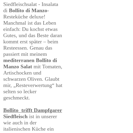
Siedfleischsalat - Insalata
di
Bollito di Manzo
-
Resteküche deluxe!
Manchmal ist das Leben
einfach: Du kochst etwas
Gutes, und das Beste daran
kommt erst später – beim
Resteessen. Genau das
passiert mit meinem
mediterranen Bollito di
Manzo Salat
mit Tomaten,
Artischocken und
schwarzen Oliven. Glaubt
mir, „Resteverwertung“ hat
selten so lecker
geschmeckt.
Bollito trifft Dampfgarer
Siedfleisch
ist in unserer
wie auch in der
italienischen Küche
ein