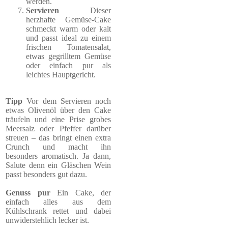
werden.
Servieren
Dieser
herzhafte Gemüse-Cake
schmeckt warm oder kalt
und passt ideal zu einem
frischen Tomatensalat,
etwas gegrilltem Gemüse
oder einfach pur als
leichtes Hauptgericht.
Tipp
Vor dem Servieren noch
etwas Olivenöl über den Cake
träufeln und eine Prise grobes
Meersalz oder Pfeffer darüber
streuen – das bringt einen extra
Crunch und macht ihn
besonders aromatisch. Ja dann,
Salute denn ein Gläschen Wein
passt besonders gut dazu.
Genuss pur
Ein Cake, der
einfach alles aus dem
Kühlschrank rettet und dabei
unwiderstehlich lecker ist.