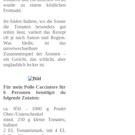
wurde zu einem köstlichen
Festmahl.
Im Süden Italiens, wo die Sonne
die Tomaten besonders gut
reifen lässt, variiert das Rezept
oft je nach Saison und Region.
Was bleibt, ist das
unverwechselbare
Zusammenspiel der Aromen –
ein Gericht, das schlicht, aber
unglaublich lecker ist.
Für mein Pollo Cacciatore für
6 Personen benötigst du
folgende Zutaten:
ca. 850 - 1000 g Poulet
Ober-/Unterschenkel
mind. 250 g kleine Tomaten,
halbiert
2 EL Tomatenmark, mit 4 EL