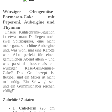
Würziger Ofengemüse-
Parmesan-Cake mit
Peperoni, Aubergine und
Thymian
"Unsere Kühlschrank-Situation
ist etwas mau: Da liegen noch
zwei Spitzpaprika, eine nicht
mehr ganz so schöne Aubergine
und, was wohl mal eine Karotte
war. Also perfekt für einen
gemütlichen Abend allein – und
was passt da besser als ein
würziger Käse-Grillgemüse-
Cake? Das Grundrezept ist
flexibel, und ein Mixer ist nicht
mal nötig. Ein Schwingbesen
und ein Gummischaber reichen
völlig!"
Zubehör / Zutaten
1 Cakeform
(26 cm