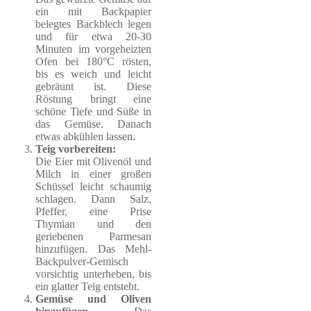
ein mit Backpapier
belegtes Backblech legen
und für etwa 20-30
Minuten im vorgeheizten
Ofen bei 180°C rösten,
bis es weich und leicht
gebräunt ist. Diese
Röstung bringt eine
schöne Tiefe und Süße in
das Gemüse. Danach
etwas abkühlen lassen.
Teig vorbereiten:
Die Eier mit Olivenöl und
Milch in einer großen
Schüssel leicht schaumig
schlagen. Dann Salz,
Pfeffer, eine Prise
Thymian und den
geriebenen Parmesan
hinzufügen. Das Mehl-
Backpulver-Gemisch
vorsichtig unterheben, bis
ein glatter Teig entsteht.
Gemüse und Oliven