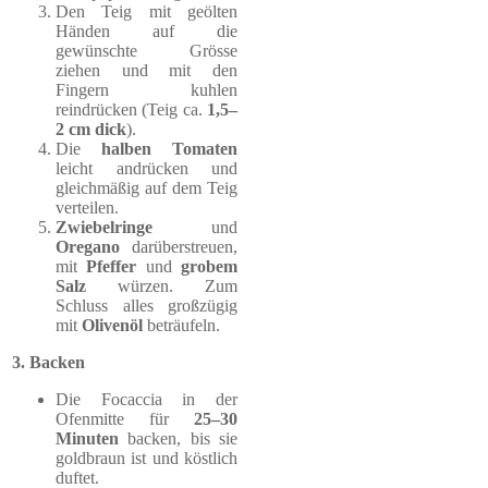
Den Teig mit geölten
Händen auf die
gewünschte Grösse
ziehen und mit den
Fingern kuhlen
reindrücken (Teig ca.
1,5–
2 cm dick
).
Die
halben Tomaten
leicht andrücken und
gleichmäßig auf dem Teig
verteilen.
Zwiebelringe
und
Oregano
darüberstreuen,
mit
Pfeffer
und
grobem
Salz
würzen. Zum
Schluss alles großzügig
mit
Olivenöl
beträufeln.
3. Backen
Die Focaccia in der
Ofenmitte für
25–30
Minuten
backen, bis sie
goldbraun ist und köstlich
duftet.