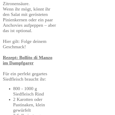
Zitronensäure.
Wenn ihr mögt, könnt ihr
den Salat mit gerösteten
Pinienkernen oder ein paar
Anchovies aufpeppen – aber
das ist optional.
Hier gilt: Folge deinem
Geschmack!
Rezept: Bollito di Manzo
im Dampfgarer
Für ein perfekt gegartes
Siedfleisch braucht ihr:​
800 - 1000 g
Siedfleisch Rind
2 Karotten oder
Pastinaken, klein
gewürfelt