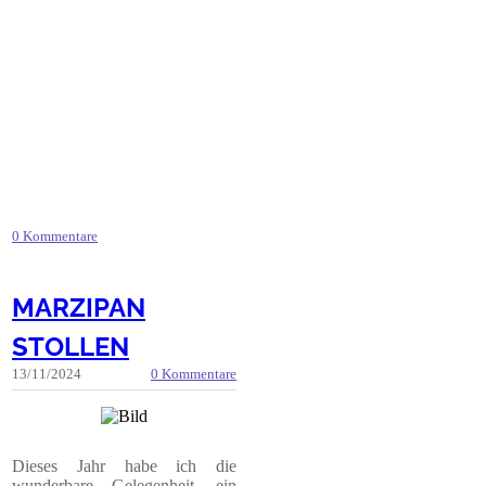
0 Kommentare
MARZIPAN
STOLLEN
13/11/2024
0 Kommentare
Dieses Jahr habe ich die
wunderbare Gelegenheit, ein