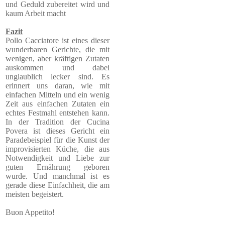
und Geduld zubereitet wird und
kaum Arbeit macht
Fazit
Pollo Cacciatore ist eines dieser
wunderbaren Gerichte, die mit
wenigen, aber kräftigen Zutaten
auskommen und dabei
unglaublich lecker sind. Es
erinnert uns daran, wie mit
einfachen Mitteln und ein wenig
Zeit aus einfachen Zutaten ein
echtes Festmahl entstehen kann.
In der Tradition der Cucina
Povera ist dieses Gericht ein
Paradebeispiel für die Kunst der
improvisierten Küche, die aus
Notwendigkeit und Liebe zur
guten Ernährung geboren
wurde. Und manchmal ist es
gerade diese Einfachheit, die am
meisten begeistert.
Buon Appetito!