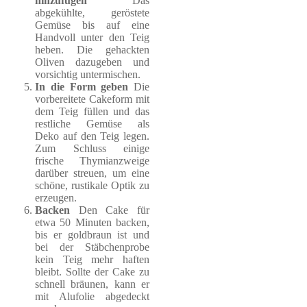
hinzufügen
Das
abgekühlte, geröstete
Gemüse bis auf eine
Handvoll unter den Teig
heben. Die gehackten
Oliven dazugeben und
vorsichtig untermischen.
In die Form geben
Die
vorbereitete Cakeform mit
dem Teig füllen und das
restliche Gemüse als
Deko auf den Teig legen.
Zum Schluss einige
frische Thymianzweige
darüber streuen, um eine
schöne, rustikale Optik zu
erzeugen.
Backen
Den Cake für
etwa 50 Minuten backen,
bis er goldbraun ist und
bei der Stäbchenprobe
kein Teig mehr haften
bleibt. Sollte der Cake zu
schnell bräunen, kann er
mit Alufolie abgedeckt