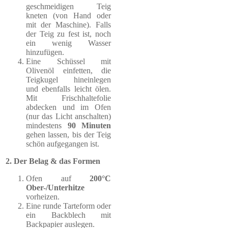
geschmeidigen Teig
kneten (von Hand oder
mit der Maschine). Falls
der Teig zu fest ist, noch
ein wenig Wasser
hinzufügen.
Eine Schüssel mit
Olivenöl einfetten, die
Teigkugel hineinlegen
und ebenfalls leicht ölen.
Mit Frischhaltefolie
abdecken und im Ofen
(nur das Licht anschalten)
mindestens
90 Minuten
gehen lassen, bis der Teig
schön aufgegangen ist.
2. Der Belag & das Formen
Ofen auf
200°C
Ober-/Unterhitze
vorheizen.
Eine runde Tarteform oder
ein Backblech mit
Backpapier auslegen.