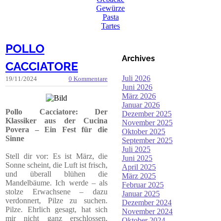
Gewürze
Pasta
Tartes
POLLO
Archives
CACCIATORE
Juli 2026
19/11/2024
0 Kommentare
Juni 2026
März 2026
Januar 2026
Pollo Cacciatore: Der
Dezember 2025
Klassiker aus der Cucina
November 2025
Povera – Ein Fest für die
Oktober 2025
Sinne
September 2025
Juli 2025
Stell dir vor: Es ist März, die
Juni 2025
Sonne scheint, die Luft ist frisch,
April 2025
und überall blühen die
März 2025
Mandelbäume. Ich werde – als
Februar 2025
stolze Erwachsene – dazu
Januar 2025
verdonnert, Pilze zu suchen.
Dezember 2024
Pilze. Ehrlich gesagt, hat sich
November 2024
mir nicht ganz erschlossen,
Oktober 2024